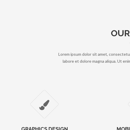
OUR
Lorem ipsum dolor sit amet, consectetur
labore et dolore magna aliqua. Ut enim
GRAPHICS DESIGN
MOBI