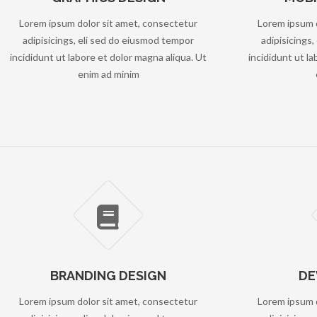
Lorem ipsum dolor sit amet, consectetur
Lorem ipsum d
adipisicings, eli sed do eiusmod tempor
adipisicings
incididunt ut labore et dolor magna aliqua. Ut
incididunt ut la
enim ad minim
BRANDING DESIGN
DE
Lorem ipsum dolor sit amet, consectetur
Lorem ipsum d